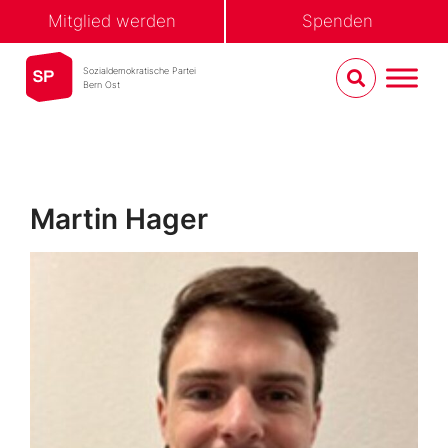
Mitglied werden
Spenden
Sozialdemokratische Partei
Bern Ost
Martin Hager